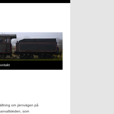
ontakt
ällning om järnvägen på
 Banvallsleden, som