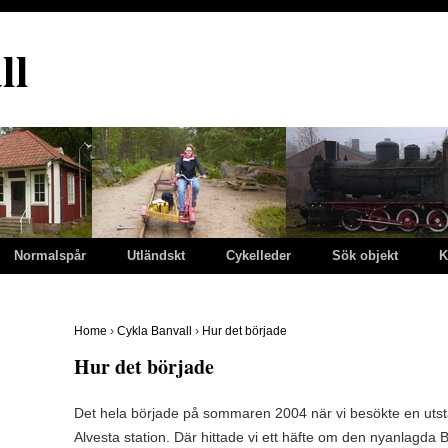
ll
Normalspår
Utländskt
Cykelleder
Sök objekt
K
Home
›
Cykla Banvall
›
Hur det började
Hur det började
Det hela började på sommaren 2004 när vi besökte en utst
Alvesta station. Där hittade vi ett häfte om den nyanlagda