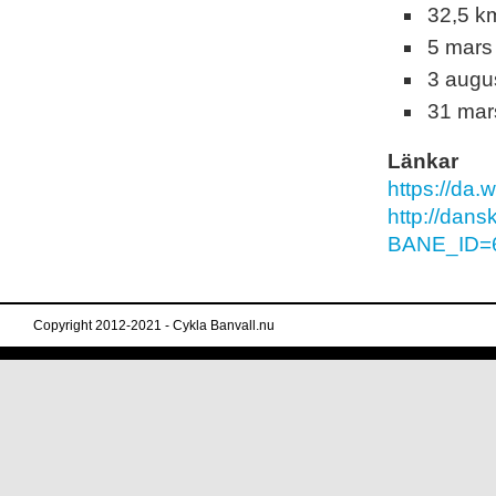
32,5 k
5 mars
3 augus
31 mars
Länkar
https://da
http://dans
BANE_ID=6
Copyright 2012-2021 - Cykla Banvall.nu