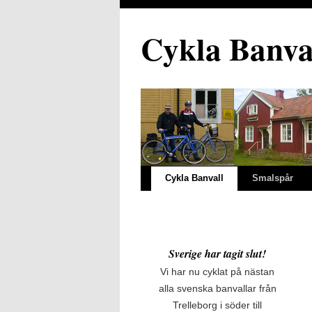
Cykla Banva
Cykla Banvall
Smalspår
Sverige har tagit slut!
Vi har nu cyklat på nästan
alla svenska banvallar från
Trelleborg i söder till