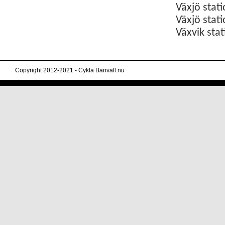
Växjö
stat
Växjö
stat
Växvik
sta
Copyright 2012-2021 - Cykla Banvall.nu