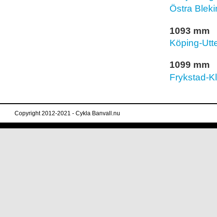
Östra Blek
1093 mm
Köping-Utt
1099 mm
Frykstad-K
Copyright 2012-2021 - Cykla Banvall.nu